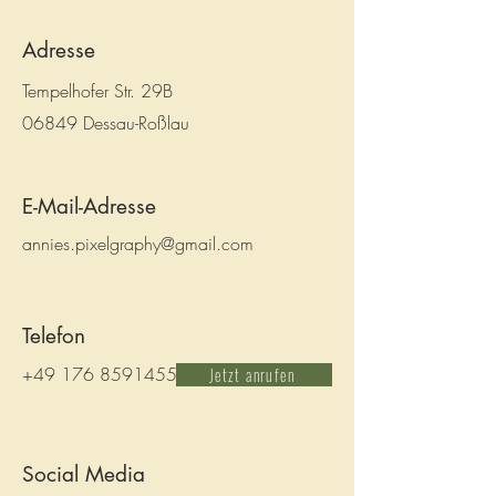
Adresse
Tempelhofer Str. 29B
06849 Dessau-Roßlau
E-Mail-Adresse
annies.pixelgraphy@gmail.com
Telefon
+49 176 85914553
Jetzt anrufen
Social Media