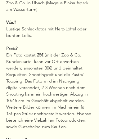
Zoo & Co. in Übach (Magnus Einkaufspark 
am Wasserturm)
Was?
Lustige Schleckfotos mit Herz-Löffel oder 
bunten Lollis.
Preis?
Ein Foto kostet 
25€
 (mit der Zoo & Co. 
Kundenkarte, kann vor Ort erworben 
werden; ansonsten 30€) und beinhaltet 
Requisiten, Shootingzeit und die Paste/ 
Topping. Das Foto wird im Nachgang 
digital versendet, 2-3 Wochen nach dem 
Shooting kann ein hochwertiger Abzug in 
10x15 cm im Geschäft abgeholt werden.
Weitere Bilder können im Nachhinein für 
15€ pro Stück nachbestellt werden. Ebenso 
biete ich eine Vielzahl an Fotoprodukten, 
sowie Gutscheine zum Kauf an.