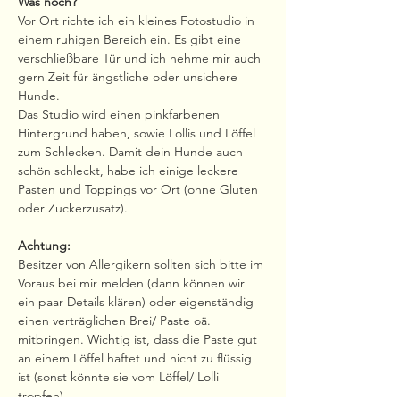
Was noch?
Vor Ort richte ich ein kleines Fotostudio in 
einem ruhigen Bereich ein. Es gibt eine 
verschließbare Tür und ich nehme mir auch 
gern Zeit für ängstliche oder unsichere 
Hunde.
Das Studio wird einen pinkfarbenen 
Hintergrund haben, sowie Lollis und Löffel 
zum Schlecken. Damit dein Hunde auch 
schön schleckt, habe ich einige leckere 
Pasten und Toppings vor Ort (ohne Gluten 
oder Zuckerzusatz).
Achtung:
Besitzer von Allergikern sollten sich bitte im 
Voraus bei mir melden (dann können wir 
ein paar Details klären) oder eigenständig 
einen verträglichen Brei/ Paste oä. 
mitbringen. Wichtig ist, dass die Paste gut 
an einem Löffel haftet und nicht zu flüssig 
ist (sonst könnte sie vom Löffel/ Lolli 
tropfen).