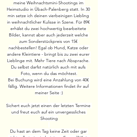
meine Weihnachtsmini-Shootings im 
Heimstudio in Übach-Palenberg statt. In 30 
min setze ich deinen vierbeinigen Liebling 
in weihnachtlicher Kulisse in Szene. Für 89€ 
erhälst du zwei hochwertig bearbeitete 
Bilder, kannst aber auch jederzeit welche 
zum Sonderstückpreis von 15€ 
nachbestellen! Egal ob Hund, Katze oder 
andere Kleintiere - bringt bis zu zwei eurer 
Lieblinge mit. Mehr Tiere nach Absprache. 
Du selbst darfst natürlich auch mit aufs 
Foto, wenn du das möchtest.
Bei Buchung wird eine Anzahlung von 40€ 
fällig. Weitere Informationen findet ihr auf 
meiner Seite :)
Sichert euch jetzt einen der letzten Termine 
und freut euch auf ein unvergessliches 
Shooting
Du hast an dem Tag keine Zeit oder gar 