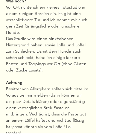
Was noch?
Vor Ort richte ich ein kleines Fotostudio in 
einem ruhigen Bereich ein. Es gibt eine 
verschließbare Tür und ich nehme mir auch 
gern Zeit für ängstliche oder unsichere 
Hunde.
Das Studio wird einen pinkfarbenen 
Hintergrund haben, sowie Lollis und Löffel 
zum Schlecken. Damit dein Hunde auch 
schön schleckt, habe ich einige leckere 
Pasten und Toppings vor Ort (ohne Gluten 
oder Zuckerzusatz).
Achtung:
Besitzer von Allergikern sollten sich bitte im 
Voraus bei mir melden (dann können wir 
ein paar Details klären) oder eigenständig 
einen verträglichen Brei/ Paste oä. 
mitbringen. Wichtig ist, dass die Paste gut 
an einem Löffel haftet und nicht zu flüssig 
ist (sonst könnte sie vom Löffel/ Lolli 
tropfen).