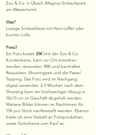
Zoo & Co. in Übach (Magnus Einkaufspark 
am Wasserturm)
Was?
Lustige Schleckfotos mit Herz-Löffel oder 
bunten Lollis.
Preis?
Ein Foto kostet 
25€
 (mit der Zoo & Co. 
Kundenkarte, kann vor Ort erworben 
werden; ansonsten 30€) und beinhaltet 
Requisiten, Shootingzeit und die Paste/ 
Topping. Das Foto wird im Nachgang 
digital versendet, 2-3 Wochen nach dem 
Shooting kann ein hochwertiger Abzug in 
10x15 cm im Geschäft abgeholt werden.
Weitere Bilder können im Nachhinein für 
15€ pro Stück nachbestellt werden. Ebenso 
biete ich eine Vielzahl an Fotoprodukten, 
sowie Gutscheine zum Kauf an.