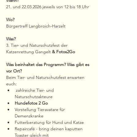
Wann?
21. und 22.03.2026 jeweils von 12 bis 18 Uhr
Wo?
Bürgertreff Langbroich-Harzelt
Was?
3. Tier- und Naturschutzfest der 
Katzenrettung Gangelt 
& Fotos2Go 
Was beinhaltet das Programm? Was gibt es 
vor Ort?
Beim Tier- und Naturschutzfest erwarten 
euch:
 zahlreiche Tier- und 
Naturschutzakteure
Hundefotos 2 Go
Vorstellung Tieravatare für 
Demenzkranke
Futterberatung für Hund und Katze
Repaircafé - bring deinen kaputten 
Toaster gleich mit