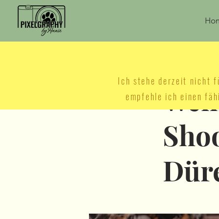
Ho
< Back
Ich stehe derzeit nicht
Wei
empfehle ich einen fäh
Shoo
Dür