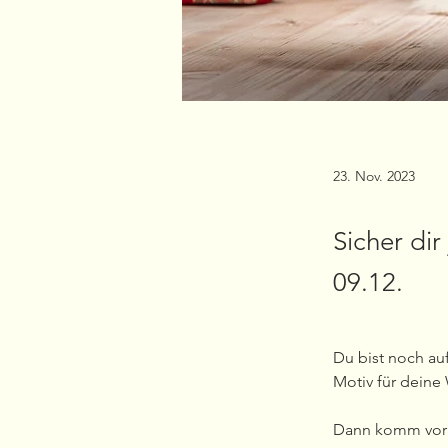
23. Nov. 2023
Sicher di
09.12.
Du bist noch a
Motiv für dein
Dann komm vorbe