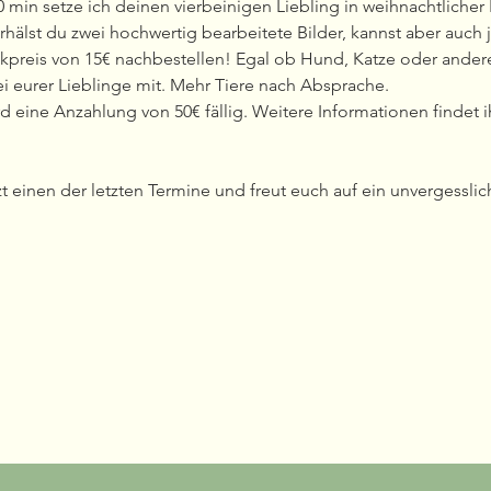
30 min setze ich deinen vierbeinigen Liebling in weihnachtlicher 
rhälst du zwei hochwertig bearbeitete Bilder, kannst aber auch 
preis von 15€ nachbestellen! Egal ob Hund, Katze oder andere 
ei eurer Lieblinge mit. Mehr Tiere nach Absprache.
 eine Anzahlung von 50€ fällig. Weitere Informationen findet i
zt einen der letzten Termine und freut euch auf ein unvergessli