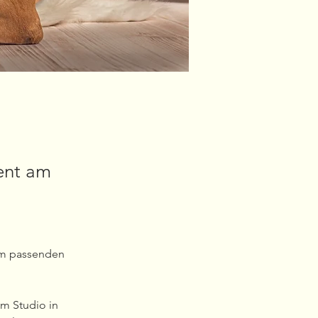
vent am
em passenden 
m Studio in 