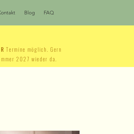
Kontakt
Blog
FAQ
ER
Termine möglich. Gern
 Sommer 2027 wieder da.