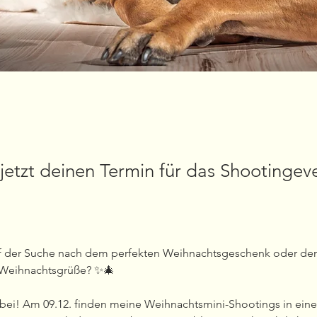
r jetzt deinen Termin für das Shootinge
uf der Suche nach dem perfekten Weihnachtsgeschenk oder d
e Weihnachtsgrüße? ✨🎄
i! Am 09.12. finden meine Weihnachtsmini-Shootings in eine